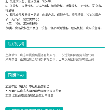
5．乳冰淇淋类：乳冰淇淋、乳冰等；
6、茶饮料、果蔬饮料、功能饮料、植物饮料、碳酸饮料、奶饮料、矿泉水、
啤酒等；
7、精品食品及网红产品类：肉类产品、保健产品、精品糖果、冷冻冷藏产
品、海产品、餐饮食材等；
（三）包装、灌装机械类
酒类、食品饮料生产及加工设备、食品检测设备、包装机械、喷码设备等。
组织机构
主办单位：山东巨帆会展服务有限公司、山东泛海国际展览有限公司
承办单位：山东巨帆会展服务有限公司、山东泛海国际展览有限公司
同期举办
2021中国（临沂）中秋礼品交易会
2021第四届山东省国际葡萄酒及烈酒展览会
2021-全国高端酱酒展览会暨订单峰会