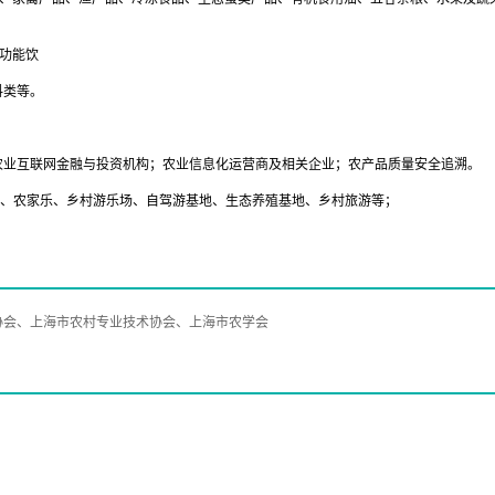
功能饮
料类等。
农业互联网金融与投资机构；农业信息化运营商及相关企业；农产品质量安全追溯。
村、农家乐、乡村游乐场、自驾游基地、生态养殖基地、乡村旅游等；
协会、上海市农村专业技术协会、上海市农学会