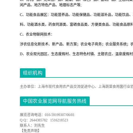
闲产品、地方特色产品、地理标志产等;
C、功能食品展区：功能营养品、功能保健品、功能滋补品，功能饮品、
料、功能酒水类，药食同源类、富硒食品类、方便类食品、功能食品原
C、农业物联网技术：
涉农信息化新技术、新产品、新方案；农业电子商务；农业服务系统；
D、农业观光园区、生态度假村、生态特色村镇、主题农庄、温泉度假
组织机构
主办单位：上海市现代食用农产品交流促进中心、上海蔬菜食用菌行业
中国农业展览网导航服务热线
展览咨询电话：010-59199307/06/01
Q Q：2644385782 1516218523
联系人：刘先生
【免责声明】