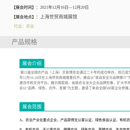
【展会时间】：
2021年12月16日—12月20日
上海世贸商城展馆
【展会地点】：
行业：农业
产品规格
展会介绍
第21届全国农产品（上海）交易博览会通过二十年的成功举办，现已成
年12月16-20日在上海世贸商城隆重召开。展会以“食品安全与品牌
建合作和交流平台。展示国家级、省级农业龙头企业品牌形象，扩大市
会以“品牌、绿色、合作、发展”为主题，邀请了来自全国500家企业
展会范围
A、农业产业化重点企业，产品获得无公害认证、绿色食品认证、有机
B、有机产品、无公害产品、健康产品、绿色产品、富硒产品、生态肉