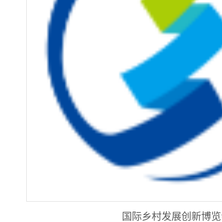
国际乡村发展创新博览