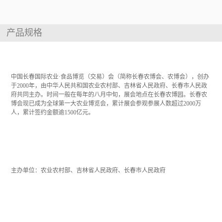
产品规格
展会介绍
中国长春国际农业·食品博览（交易）会（简称长春农博会、农博会），创办
于2000年，由中华人民共和国农业农村部、吉林省人民政府、长春市人民政
府共同主办。时间一般在每年的八月中旬，展会地点在长春农博园。长春农
博会现已成为全球第一大农业博览会，累计展会参观参展人数超过2000万
人，累计签约金额逾1500亿元。
组织机构
主办单位：农业农村部、吉林省人民政府、长春市人民政府
中国农业展览网导航服务热线