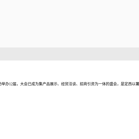
成功举办12届，大会已成为集产品展示、经贸洽谈、招商引资为一体的盛会，是定西以