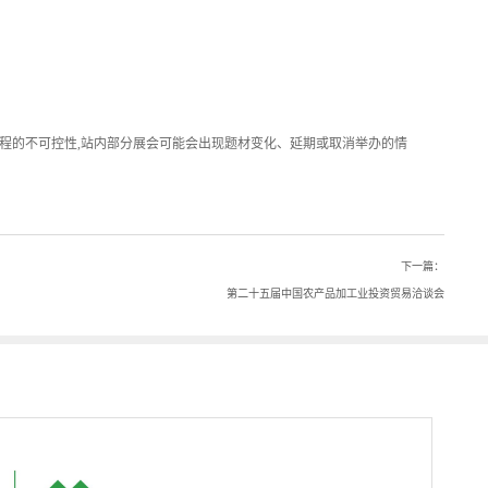
程的不可控性,站内部分展会可能会出现题材变化、延期或取消举办的情
下一篇：
第二十五届中国农产品加工业投资贸易洽谈会