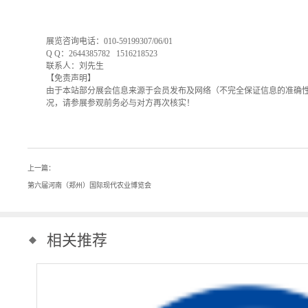
中国农业展览网导航服务热线
展览咨询电话：010-59199307/06/01
Q Q：2644385782 1516218523
联系人：刘先生
【免责声明】
由于本站部分展会信息来源于会员发布及网络（不完全保证信息的准确
况，请参展参观前务必与对方再次核实！
上一篇：
第六届河南（郑州）国际现代农业博览会
相关推荐