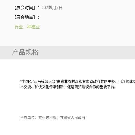
【展会时间】：
20239月7日
【展会地点】：
行业：种植业
产品规格
展会介绍
“中国·定西马铃薯大会”由农业农村部和甘肃省政府共同主办，已连续
术交流、加快文化传承创新、促进商贸洽谈合作的重要平台。
组织机构
主办单位：农业农村部、甘肃省人民政府