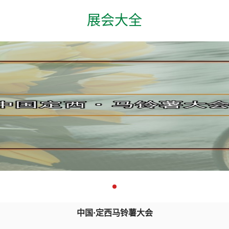
展会大全
中国·定西马铃薯大会